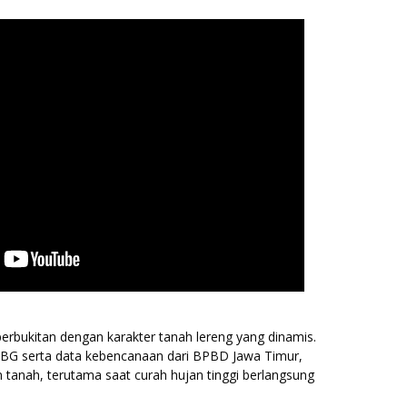
rbukitan dengan karakter tanah lereng yang dinamis.
VMBG serta data kebencanaan dari BPBD Jawa Timur,
an tanah, terutama saat curah hujan tinggi berlangsung