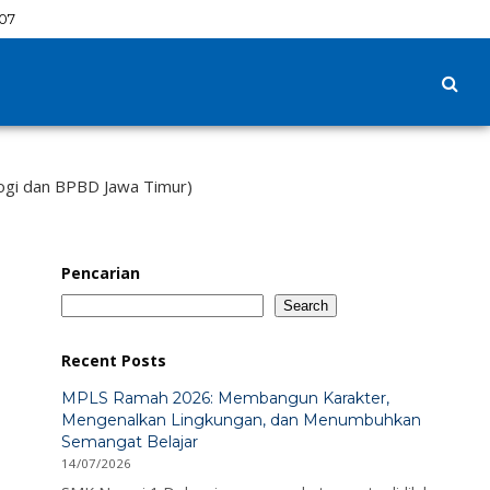
09
ogi dan BPBD Jawa Timur)
Pencarian
Search
Recent Posts
MPLS Ramah 2026: Membangun Karakter,
Mengenalkan Lingkungan, dan Menumbuhkan
Semangat Belajar
14/07/2026