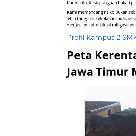
Karena itu, kesiapsiagaan bukan pil
Kami memandang risiko bukan seba
lebih tangguh. Sekolah ini tidak se
menjadi pusat edukasi mitigasi benc
Profil Kampus 2 SM
Peta Kerent
Jawa Timur 