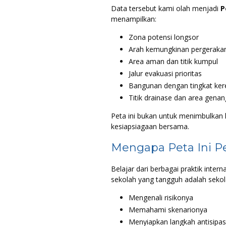
Data tersebut kami olah menjadi
P
menampilkan:
Zona potensi longsor
Arah kemungkinan pergeraka
Area aman dan titik kumpul
Jalur evakuasi prioritas
Bangunan dengan tingkat ker
Titik drainase dan area gena
Peta ini bukan untuk menimbulkan
kesiapsiagaan bersama.
Mengapa Peta Ini P
Belajar dari berbagai praktik inter
sekolah yang tangguh adalah sekol
Mengenali risikonya
Memahami skenarionya
Menyiapkan langkah antisipas