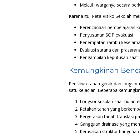
Melatih warganya secara berk
Karena itu, Peta Risiko Sekolah me
Perencanaan pembelajaran 
Penyusunan SOP evakuasi
Penempatan rambu keselama
Evaluasi sarana dan prasaran
Pengambilan keputusan saat s
Kemungkinan Benca
Peristiwa tanah gerak dan longsor 
satu kejadian. Beberapa kemungkin
Longsor susulan saat hujan 
Retakan tanah yang berkemb
Pergerakan tanah translasi p
Gangguan drainase yang memi
Kerusakan struktur bangunan 