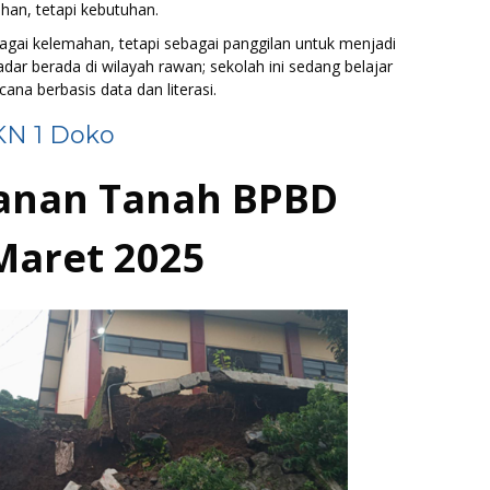
ihan, tetapi kebutuhan.
gai kelemahan, tetapi sebagai panggilan untuk menjadi
kadar berada di wilayah rawan; sekolah ini sedang belajar
ana berbasis data dan literasi.
KN 1 Doko
anan Tanah BPBD
Maret 2025