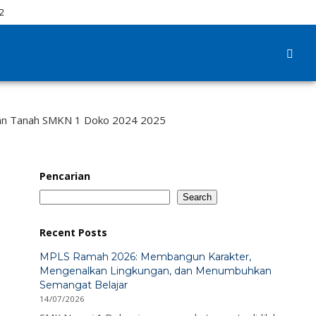
3
akan Tanah SMKN 1 Doko 2024 2025
Pencarian
Search
Recent Posts
MPLS Ramah 2026: Membangun Karakter,
Mengenalkan Lingkungan, dan Menumbuhkan
Semangat Belajar
14/07/2026