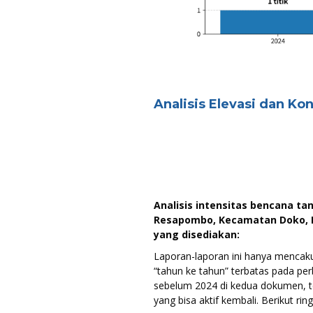
Analisis Elevasi dan Ko
Analisis intensitas bencana ta
Resapombo, Kecamatan Doko, K
yang disediakan:
Laporan-laporan ini hanya mencaku
“tahun ke tahun” terbatas pada per
sebelum 2024 di kedua dokumen, 
yang bisa aktif kembali. Berikut rin