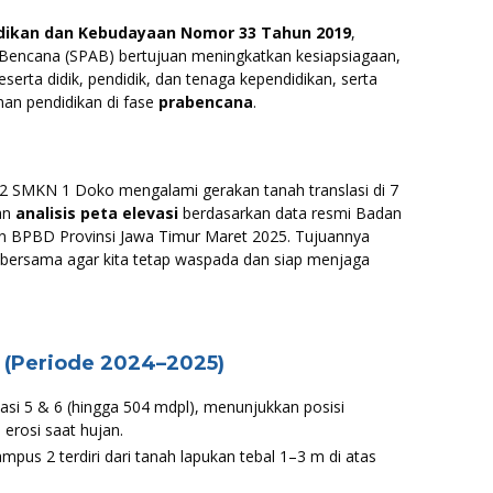
idikan dan Kebudayaan Nomor 33 Tahun 2019
,
Bencana (SPAB) bertujuan meningkatkan kesiapsiagaan,
erta didik, pendidik, dan tenaga kependidikan, serta
an pendidikan di fase
prabencana
.
 SMKN 1 Doko mengalami gerakan tanah translasi di 7
kan
analisis peta elevasi
berdasarkan data resmi Badan
n BPBD Provinsi Jawa Timur Maret 2025. Tujuannya
ersama agar kita tetap waspada dan siap menjaga
 (Periode 2024–2025)
okasi 5 & 6 (hingga 504 mdpl), menunjukkan posisi
erosi saat hujan.
mpus 2 terdiri dari tanah lapukan tebal 1–3 m di atas