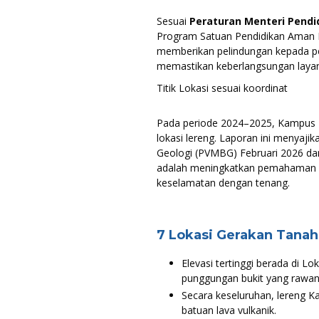
Sesuai
Peraturan Menteri Pend
Program Satuan Pendidikan Aman 
memberikan pelindungan kepada pes
memastikan keberlangsungan layan
Titik Lokasi sesuai koordinat
Pada periode 2024–2025, Kampus 2
lokasi lereng. Laporan ini menyaji
Geologi (PVMBG) Februari 2026 da
adalah meningkatkan pemahaman b
keselamatan dengan tenang.
7 Lokasi Gerakan Tanah
Elevasi tertinggi berada di L
punggungan bukit yang rawan 
Secara keseluruhan, lereng Ka
batuan lava vulkanik.