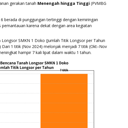
ntanan gerakan tanah
Menengah hingga Tinggi
(PVMBG
an 6 berada di punggungan tertinggi dengan kemiringan
tas pemantauan karena dekat dengan area kegiatan
ah Longsor SMKN 1 Doko (Jumlah Titik Longsor per Tahun
ri 1 titik (Nov 2024) melonjak menjadi 7 titik (Okt–Nov
meningkat hampir 7 kali lipat dalam waktu 1 tahun.