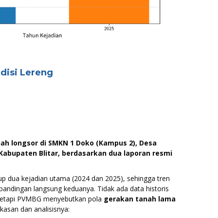
ndisi Lereng
nah longsor di SMKN 1 Doko (Kampus 2), Desa
abupaten Blitar, berdasarkan dua laporan resmi
p dua kejadian utama (2024 dan 2025), sehingga tren
bandingan langsung keduanya. Tidak ada data historis
tetapi PVMBG menyebutkan pola
gerakan tanah lama
gkasan dan analisisnya: