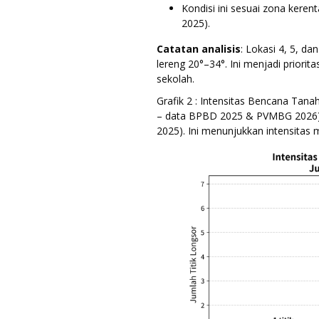
Kondisi ini sesuai zona kere
2025).
Catatan analisis
: Lokasi 4, 5, d
lereng 20°–34°. Ini menjadi priori
sekolah.
Grafik 2 : Intensitas Bencana Tan
– data BPBD 2025 & PVMBG 2026) Da
2025). Ini menunjukkan intensitas 