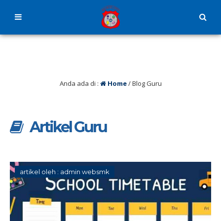
Anda ada di :
Home
/
Blog Guru
Artikel Guru
artikel oleh : admin websmk