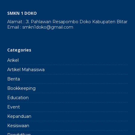
Gerak
Tanah
SMKN 1 DOKO
SMKN
1
Alamat : Jl. Pahlawan Resapombo Doko Kabupaten Blitar
Doko
Email : smkn1doko@gmail.com
2024
2025
Categories
Arikel
Artikel Mahasiswa
Berita
Bookkeeping
Education
Event
Kepanduan
Kesiswaan