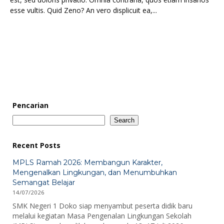
esse vultis. Quid Zeno? An vero displicuit ea,...
Pencarian
Search
Recent Posts
MPLS Ramah 2026: Membangun Karakter,
Mengenalkan Lingkungan, dan Menumbuhkan
Semangat Belajar
14/07/2026
SMK Negeri 1 Doko siap menyambut peserta didik baru
melalui kegiatan Masa Pengenalan Lingkungan Sekolah