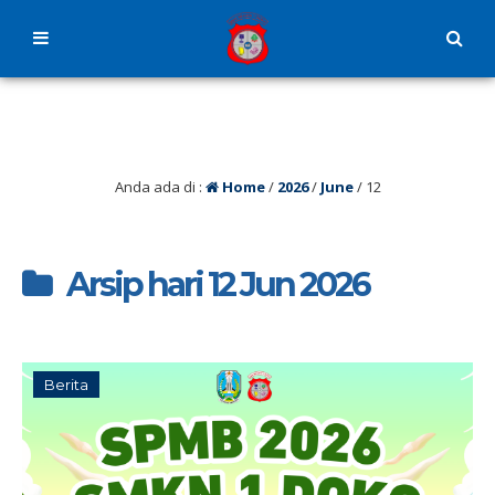
Anda ada di :
Home
/
2026
/
June
/
12
Arsip hari 12 Jun 2026
Berita