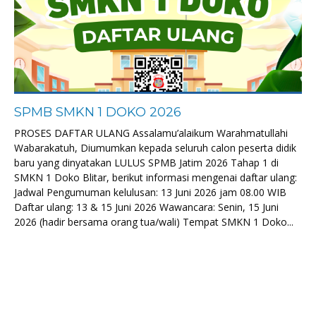
SPMB SMKN 1 DOKO 2026
PROSES DAFTAR ULANG Assalamu’alaikum Warahmatullahi
Wabarakatuh, Diumumkan kepada seluruh calon peserta didik
baru yang dinyatakan LULUS SPMB Jatim 2026 Tahap 1 di
SMKN 1 Doko Blitar, berikut informasi mengenai daftar ulang:
Jadwal Pengumuman kelulusan: 13 Juni 2026 jam 08.00 WIB
Daftar ulang: 13 & 15 Juni 2026 Wawancara: Senin, 15 Juni
2026 (hadir bersama orang tua/wali) Tempat SMKN 1 Doko...