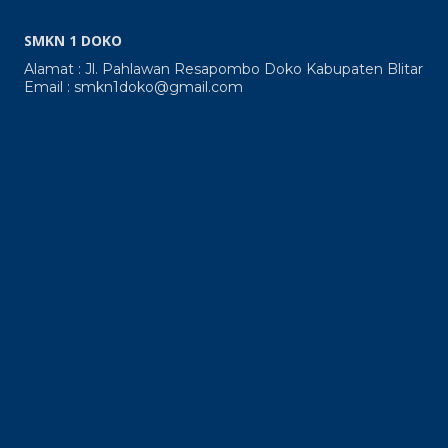
SMKN 1 DOKO
Alamat : Jl. Pahlawan Resapombo Doko Kabupaten Blitar
Email : smkn1doko@gmail.com