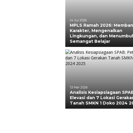
14 Jul 2026
MPLS Ramah 2026: Memba
Karakter, Mengenalkan
Lingkungan, dan Menumbu
Semangat Belajar
13 Mar 2026
Analisis Kesiapsiagaan SPA
Elevasi dan 7 Lokasi Geraka
Tanah SMKN 1 Doko 2024 2