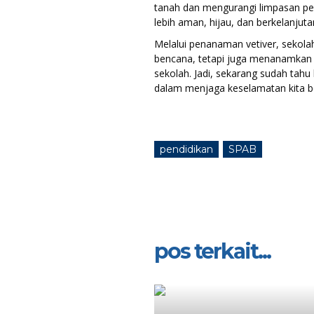
tanah dan mengurangi limpasan pe
lebih aman, hijau, dan berkelanjuta
Melalui penanaman vetiver, sekol
bencana, tetapi juga menanamkan n
sekolah. Jadi, sekarang sudah tahu
dalam menjaga keselamatan kita 
pendidikan
SPAB
pos terkait...