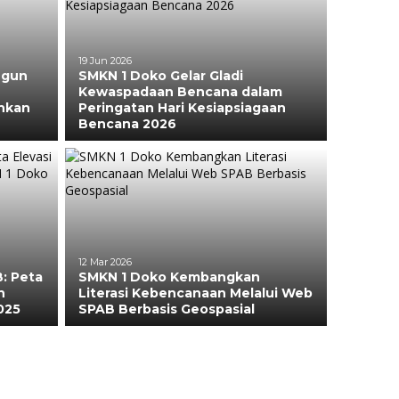
19 Jun 2026
ngun
SMKN 1 Doko Gelar Gladi
Kewaspadaan Bencana dalam
hkan
Peringatan Hari Kesiapsiagaan
Bencana 2026
12 Mar 2026
B: Peta
SMKN 1 Doko Kembangkan
n
Literasi Kebencanaan Melalui Web
025
SPAB Berbasis Geospasial