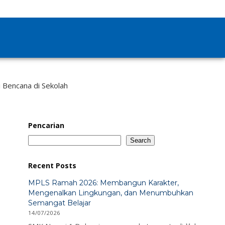
i Bencana di Sekolah
Pencarian
Search
Recent Posts
MPLS Ramah 2026: Membangun Karakter,
Mengenalkan Lingkungan, dan Menumbuhkan
Semangat Belajar
14/07/2026