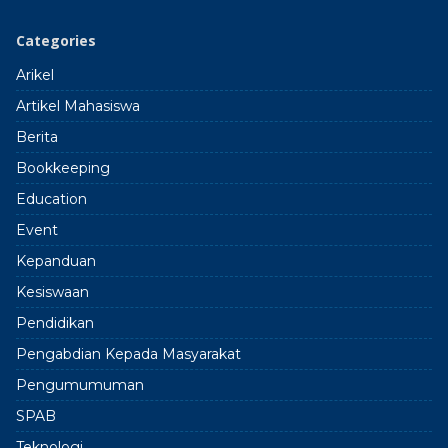
Categories
Arikel
Artikel Mahasiswa
Berita
Bookkeeping
Education
Event
Kepanduan
Kesiswaan
Pendidikan
Pengabdian Kepada Masyarakat
Pengumumuman
SPAB
Teknologi