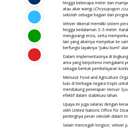
hingga beberapa meter dan mampu
atau akar wangi (
Chrysopogon ziza
sekolah sebagai bagian dari prog
Vetiver dikenal memiliki sistem pe
hingga kedalaman 3–5 meter. Karak
mengurangi erosi, serta memperkua
lain yang akarnya menyebar ke sam
berfungsi layaknya “paku bumi” ala
Dalam implementasinya di lingkungan
area yang berpotensi mengalami pe
sebagai bentuk pembelajaran konte
Menurut Food and Agriculture Organ
luas di berbagai negara tropis unt
mendukung penerapan
Vetiver Sy
efektif dalam stabilisasi lahan.
Upaya ini juga selaras dengan ke
oleh United Nations Office for Di
pentingnya peran sekolah dalam m
Selain mencegah longsor, vetiver