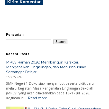
Pencarian
Search
Recent Posts
MPLS Ramah 2026: Membangun Karakter,
Mengenalkan Lingkungan, dan Menumbuhkan
Semangat Belajar
14/07/2026
SMK Negeri 1 Doko siap menyambut peserta didik baru
melalui kegiatan Masa Pengenalan Lingkungan Sekolah
(MPLS) yang akan dilaksanakan pada 13–17 Juli 2026.
:
Kegiatan ini…
Read more
MPLS
Ramah
SMKN 1 Doko Gelar Gladi Kewaspadaan