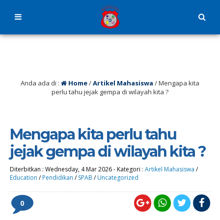
Anda ada di :
Home
/
Artikel Mahasiswa
/
Mengapa kita
perlu tahu jejak gempa di wilayah kita ?
Mengapa kita perlu tahu
jejak gempa di wilayah kita ?
Diterbitkan :
Wednesday, 4 Mar 2026
-
Kategori :
Artikel Mahasiswa
/
Education
/
Pendidikan
/
SPAB
/
Uncategorized
0