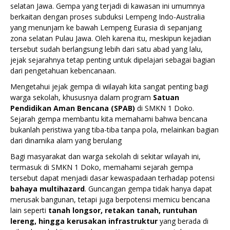
selatan Jawa. Gempa yang terjadi di kawasan ini umumnya
berkaitan dengan proses subduksi Lempeng Indo-Australia
yang menunjam ke bawah Lempeng Eurasia di sepanjang
zona selatan Pulau Jawa. Oleh karena itu, meskipun kejadian
tersebut sudah berlangsung lebih dari satu abad yang lalu,
jejak sejarahnya tetap penting untuk dipelajari sebagai bagian
dari pengetahuan kebencanaan.
Mengetahui jejak gempa di wilayah kita sangat penting bagi
warga sekolah, khususnya dalam program
Satuan
Pendidikan Aman Bencana (SPAB)
di SMKN 1 Doko.
Sejarah gempa membantu kita memahami bahwa bencana
bukanlah peristiwa yang tiba-tiba tanpa pola, melainkan bagian
dari dinamika alam yang berulang
Bagi masyarakat dan warga sekolah di sekitar wilayah ini,
termasuk di SMKN 1 Doko, memahami sejarah gempa
tersebut dapat menjadi dasar kewaspadaan terhadap potensi
bahaya multihazard
. Guncangan gempa tidak hanya dapat
merusak bangunan, tetapi juga berpotensi memicu bencana
lain seperti
tanah longsor, retakan tanah, runtuhan
lereng, hingga kerusakan infrastruktur
yang berada di