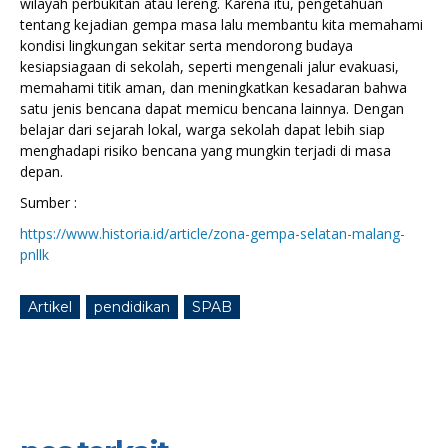
wilayah perbukitan atau lereng. Karena itu, pengetahuan
tentang kejadian gempa masa lalu membantu kita memahami
kondisi lingkungan sekitar serta mendorong budaya
kesiapsiagaan di sekolah, seperti mengenali jalur evakuasi,
memahami titik aman, dan meningkatkan kesadaran bahwa
satu jenis bencana dapat memicu bencana lainnya. Dengan
belajar dari sejarah lokal, warga sekolah dapat lebih siap
menghadapi risiko bencana yang mungkin terjadi di masa
depan.
Sumber :
https://www.historia.id/article/zona-gempa-selatan-malang-
pnllk
Artikel
pendidikan
SPAB