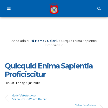
Anda ada di :
Home
/
Galeri
/
Quicquid Enima Sapientia
Proficiscitur
Quicquid Enima Sapientia
Proficiscitur
Dibuat :
Friday, 1 Jun 2018
Galeri Sebelumnya
Soreo Savius Wuam Dolere
Galeri Lebih Baru