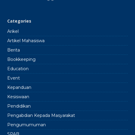
2024
2025
Categories
Arikel
Artikel Mahasiswa
Berita
Bookkeeping
Education
Event
Kepanduan
Kesiswaan
Pendidikan
Pengabdian Kepada Masyarakat
Pengumumuman
SPAB