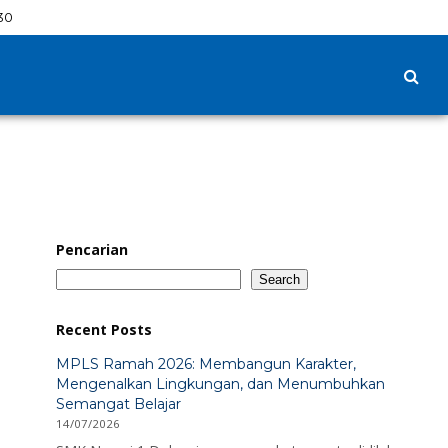
30
Pencarian
Search
Recent Posts
MPLS Ramah 2026: Membangun Karakter,
Mengenalkan Lingkungan, dan Menumbuhkan
Semangat Belajar
14/07/2026