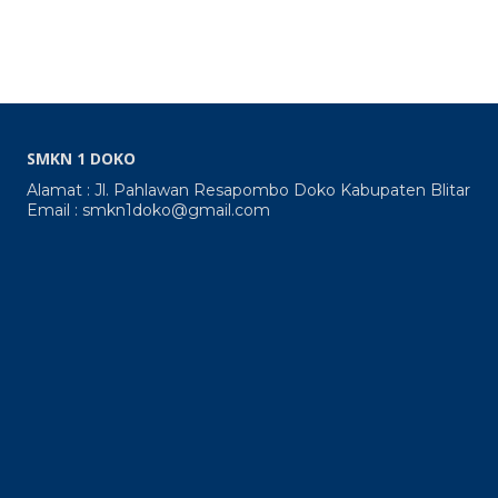
SMKN 1 DOKO
Alamat : Jl. Pahlawan Resapombo Doko Kabupaten Blitar
Email : smkn1doko@gmail.com