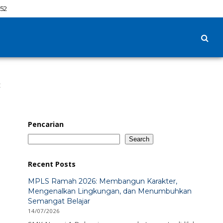
52
t
Pencarian
Search
Recent Posts
MPLS Ramah 2026: Membangun Karakter,
Mengenalkan Lingkungan, dan Menumbuhkan
Semangat Belajar
14/07/2026