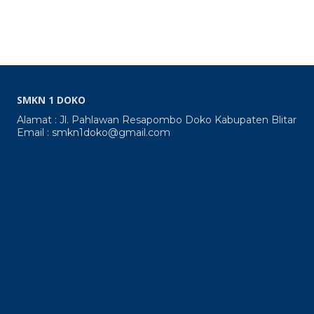
SMKN 1 DOKO
Alamat : Jl. Pahlawan Resapombo Doko Kabupaten Blitar
Email : smkn1doko@gmail.com