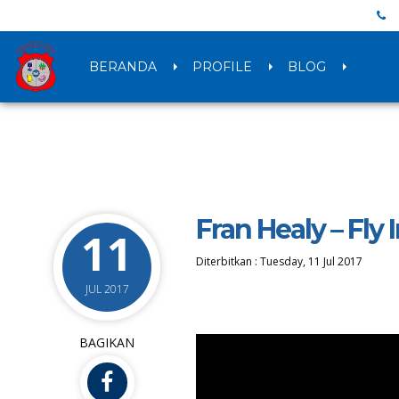
BERANDA
PROFILE
BLOG
Fran Healy – Fly
11
Diterbitkan :
Tuesday, 11 Jul 2017
JUL 2017
BAGIKAN