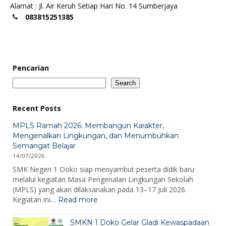
Alamat : Jl. Air Keruh Setiap Hari No. 14 Sumberjaya
083815251385
Pencarian
Search
Recent Posts
MPLS Ramah 2026: Membangun Karakter,
Mengenalkan Lingkungan, dan Menumbuhkan
Semangat Belajar
14/07/2026
SMK Negeri 1 Doko siap menyambut peserta didik baru
melalui kegiatan Masa Pengenalan Lingkungan Sekolah
(MPLS) yang akan dilaksanakan pada 13–17 Juli 2026.
:
Kegiatan ini…
Read more
MPLS
Ramah
SMKN 1 Doko Gelar Gladi Kewaspadaan