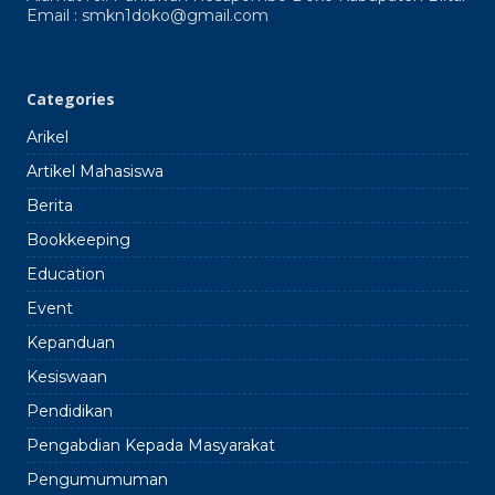
Doko
Email : smkn1doko@gmail.com
2024
2025
Categories
Arikel
Artikel Mahasiswa
Berita
Bookkeeping
Education
Event
Kepanduan
Kesiswaan
Pendidikan
Pengabdian Kepada Masyarakat
Pengumumuman