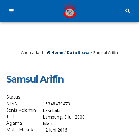
Anda ada di :
Home
/
Data Siswa
/
Samsul Arifin
Samsul Arifin
Status
:
NISN
: 15348479473
Jenis Kelamin
: Laki Laki
T.T.L
: Lampung, 8 Juli 2000
Agama
: Islam
Mulai Masuk
: 12 Juni 2016