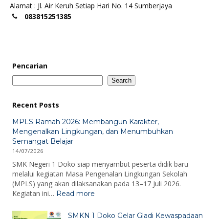
Alamat : Jl. Air Keruh Setiap Hari No. 14 Sumberjaya
083815251385
Pencarian
Search
Recent Posts
MPLS Ramah 2026: Membangun Karakter,
Mengenalkan Lingkungan, dan Menumbuhkan
Semangat Belajar
14/07/2026
SMK Negeri 1 Doko siap menyambut peserta didik baru
melalui kegiatan Masa Pengenalan Lingkungan Sekolah
(MPLS) yang akan dilaksanakan pada 13–17 Juli 2026.
:
Kegiatan ini…
Read more
MPLS
Ramah
SMKN 1 Doko Gelar Gladi Kewaspadaan