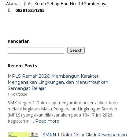
Alamat : Jl. Air Keruh Setiap Hari No. 14 Sumberjaya
083815251385
Pencarian
Search
Recent Posts
MPLS Ramah 2026: Membangun Karakter,
Mengenalkan Lingkungan, dan Menumbuhkan
Semangat Belajar
14/07/2026
SMK Negeri 1 Doko siap menyambut peserta didik baru
melalui kegiatan Masa Pengenalan Lingkungan Sekolah
(MPLS) yang akan dilaksanakan pada 13–17 Juli 2026.
:
Kegiatan ini…
Read more
MPLS
Ramah
SMKN 1 Doko Gelar Gladi Kewaspadaan