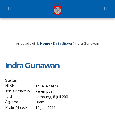
Anda ada di :
Home
/
Data Siswa
/
Indra Gunawan
Indra Gunawan
Status
:
NISN
: 15348479473
Jenis Kelamin
: Perempuan
T.T.L
: Lampung, 8 Juli 2001
Agama
: Islam
Mulai Masuk
: 12 Juni 2016