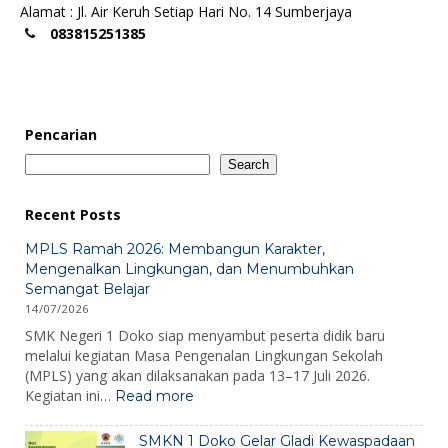
Alamat : Jl. Air Keruh Setiap Hari No. 14 Sumberjaya
083815251385
Pencarian
Search
Recent Posts
MPLS Ramah 2026: Membangun Karakter,
Mengenalkan Lingkungan, dan Menumbuhkan
Semangat Belajar
14/07/2026
SMK Negeri 1 Doko siap menyambut peserta didik baru
melalui kegiatan Masa Pengenalan Lingkungan Sekolah
(MPLS) yang akan dilaksanakan pada 13–17 Juli 2026.
:
Kegiatan ini…
Read more
MPLS
Ramah
SMKN 1 Doko Gelar Gladi Kewaspadaan