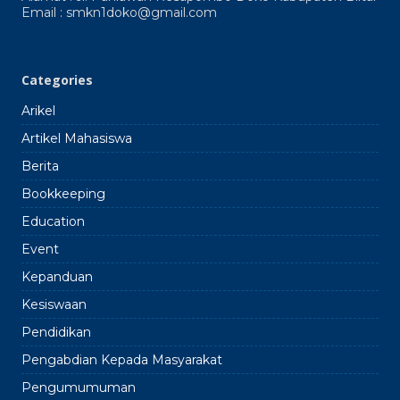
Doko
Email : smkn1doko@gmail.com
2024
2025
Categories
Arikel
Artikel Mahasiswa
Berita
Bookkeeping
Education
Event
Kepanduan
Kesiswaan
Pendidikan
Pengabdian Kepada Masyarakat
Pengumumuman