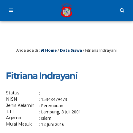
Anda ada di :
Home
/
Data Siswa
/
Fitriana Indrayani
Fitriana Indrayani
Status
:
NISN
: 15348479473
Jenis Kelamin
: Perempuan
T.T.L
: Lampung, 8 Juli 2001
Agama
: Islam
Mulai Masuk
: 12 Juni 2016