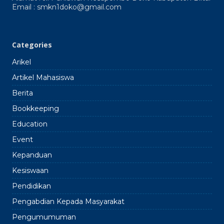
Doko
Email : smkn1doko@gmail.com
2024
2025
Categories
Arikel
Artikel Mahasiswa
Berita
Bookkeeping
Education
Event
Kepanduan
Kesiswaan
Pendidikan
Pengabdian Kepada Masyarakat
Pengumumuman