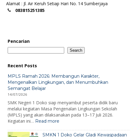
Alamat : Jl. Air Keruh Setiap Hari No. 14 Sumberjaya
083815251385
Pencarian
Search
Recent Posts
MPLS Ramah 2026: Membangun Karakter,
Mengenalkan Lingkungan, dan Menumbuhkan
Semangat Belajar
14/07/2026
SMK Negeri 1 Doko siap menyambut peserta didik baru
melalui kegiatan Masa Pengenalan Lingkungan Sekolah
(MPLS) yang akan dilaksanakan pada 13–17 Juli 2026.
:
Kegiatan ini…
Read more
MPLS
Ramah
SMKN 1 Doko Gelar Gladi Kewaspadaan