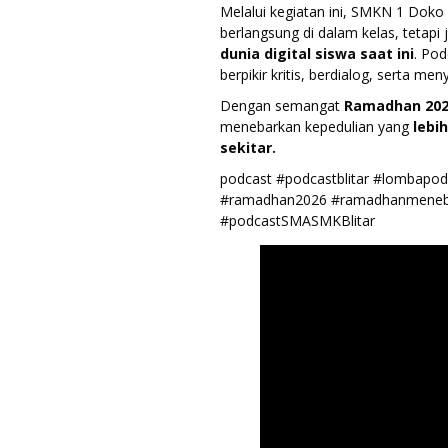
Melalui kegiatan ini, SMKN 1 Dok
berlangsung di dalam kelas, tetapi 
dunia digital siswa saat ini
. Po
berpikir kritis, berdialog, serta m
Dengan semangat
Ramadhan 20
menebarkan kepedulian yang
lebi
sekitar.
podcast #podcastblitar #lombapodc
#ramadhan2026 #ramadhanmeneba
#podcastSMASMKBlitar