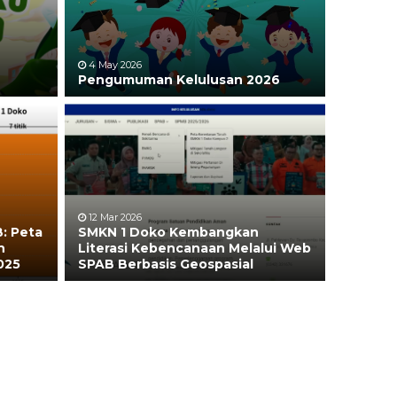
4 May 2026
Pengumuman Kelulusan 2026
12 Mar 2026
B: Peta
SMKN 1 Doko Kembangkan
n
Literasi Kebencanaan Melalui Web
025
SPAB Berbasis Geospasial