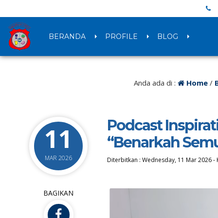
BERANDA
PROFILE
BLOG
Anda ada di :
Home
/
Podcast Inspira
11
“Benarkah Semua
MAR 2026
Diterbitkan :
Wednesday, 11 Mar 2026
-
BAGIKAN