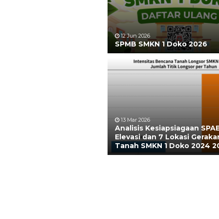
12 Jun 2026
SPMB SMKN 1 Doko 2026
13 Mar 2026
Analisis Kesiapsiagaan SPA
Elevasi dan 7 Lokasi Geraka
Tanah SMKN 1 Doko 2024 2