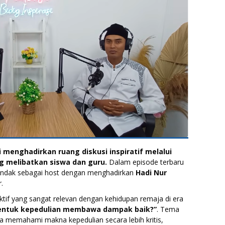
menghadirkan ruang diskusi inspiratif melalui
g melibatkan siswa dan guru.
Dalam episode terbaru
tindak sebagai host dengan menghadirkan
Hadi Nur
.
ktif yang sangat relevan dengan kehidupan remaja di era
entuk kepedulian membawa dampak baik?”
. Tema
swa memahami makna kepedulian secara lebih kritis,