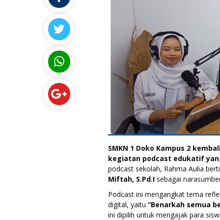
SMKN 1 Doko Kampus 2 kembali 
kegiatan podcast edukatif yan
podcast sekolah, Rahma Aulia ber
Miftah, S.Pd.I
sebagai narasumber
Podcast ini mengangkat tema refle
digital, yaitu
“Benarkah semua b
ini dipilih untuk mengajak para si