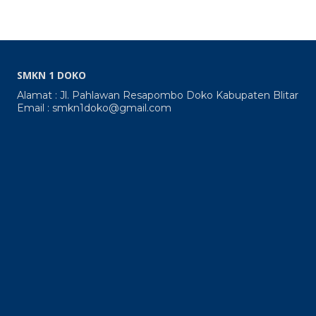
SMKN 1 DOKO
Alamat : Jl. Pahlawan Resapombo Doko Kabupaten Blitar
Email : smkn1doko@gmail.com