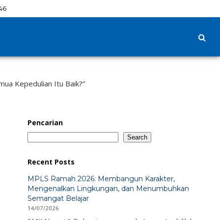
47
ua Kepedulian Itu Baik?”
Pencarian
Search
Recent Posts
MPLS Ramah 2026: Membangun Karakter,
Mengenalkan Lingkungan, dan Menumbuhkan
Semangat Belajar
14/07/2026