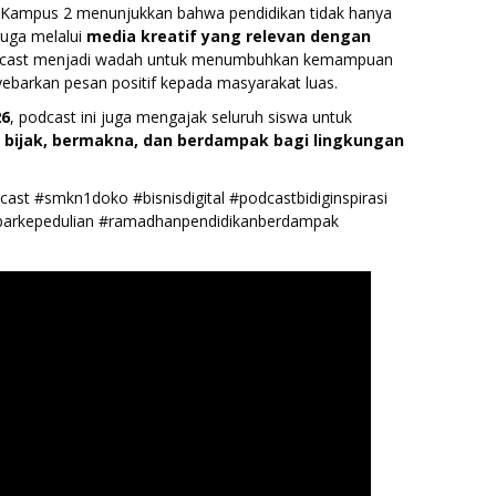
o Kampus 2 menunjukkan bahwa pendidikan tidak hanya
juga melalui
media kreatif yang relevan dengan
dcast menjadi wadah untuk menumbuhkan kemampuan
enyebarkan pesan positif kepada masyarakat luas.
26
, podcast ini juga mengajak seluruh siswa untuk
h bijak, bermakna, dan berdampak bagi lingkungan
ast #smkn1doko #bisnisdigital #podcastbidiginspirasi
rkepedulian #ramadhanpendidikanberdampak