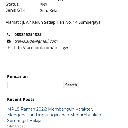
Status
: PNS
Jenis GTK
: Guru Kelas
Alamat : Jl. Air Keruh Setiap Hari No. 14 Sumberjaya
083815251385
travis.side@gmail.com
http://facebook.com/ciussgw
Pencarian
Search
Recent Posts
MPLS Ramah 2026: Membangun Karakter,
Mengenalkan Lingkungan, dan Menumbuhkan
Semangat Belajar
14/07/2026