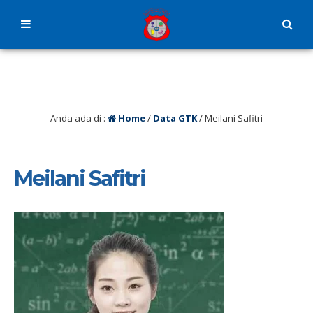
Anda ada di :
Home
/
Data GTK
/
Meilani Safitri
Meilani Safitri