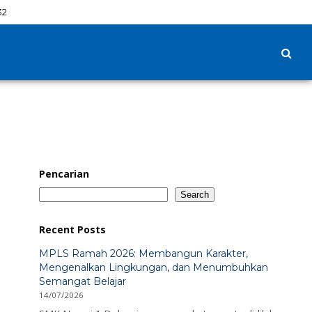
32
Pencarian
Search
Recent Posts
MPLS Ramah 2026: Membangun Karakter,
Mengenalkan Lingkungan, dan Menumbuhkan
Semangat Belajar
14/07/2026