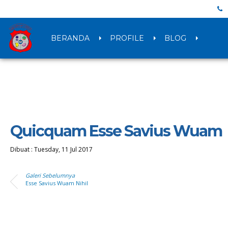
BERANDA
PROFILE
BLOG
Quicquam Esse Savius Wuam
Dibuat :
Tuesday, 11 Jul 2017
Galeri Sebelumnya
Esse Savius Wuam Nihil