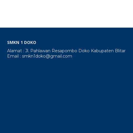
SMKN 1 DOKO
Alamat : Jl. Pahlawan Resapombo Doko Kabupaten Blitar
Email : smkn1doko@gmail.com