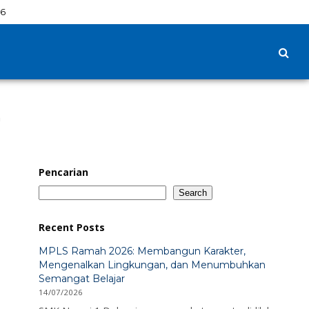
16
m
Pencarian
Search
Recent Posts
MPLS Ramah 2026: Membangun Karakter,
Mengenalkan Lingkungan, dan Menumbuhkan
Semangat Belajar
14/07/2026