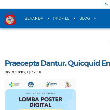
BERANDA
PROFILE
BLOG
Praecepta Dantur. Quicquid E
Dibuat :
Friday, 1 Jun 2018