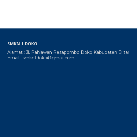
SMKN 1 DOKO
Alamat : Jl. Pahlawan Resapombo Doko Kabupaten Blitar
Email : smkn1doko@gmail.com