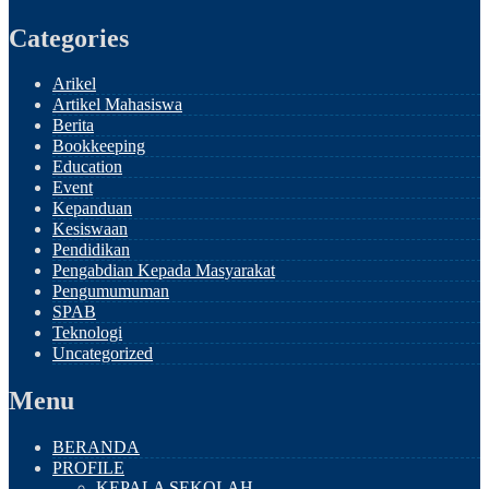
2024
2025
Categories
Arikel
Artikel Mahasiswa
Berita
Bookkeeping
Education
Event
Kepanduan
Kesiswaan
Pendidikan
Pengabdian Kepada Masyarakat
Pengumumuman
SPAB
Teknologi
Uncategorized
Menu
BERANDA
PROFILE
KEPALA SEKOLAH