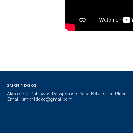
SMKN 1 DOKO
Alamat : Jl. Pahlawan Resapombo Doko Kabupaten Blitar
Email : smkn1doko@gmail.com