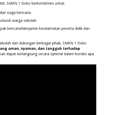
PAB, SMKN 1 Doko berkomitmen untuk:
dan siaga bencana
seluruh warga sekolah
pak bencanaMenjamin keselamatan peserta didik dan
 sekolah dan dukungan berbagai pihak, SMKN 1 Doko
yang aman, nyaman, dan tangguh terhadap
ikan dapat berlangsung secara optimal dalam kondisi apa