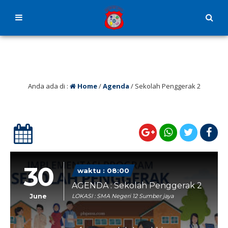
Anda ada di :
Home
/
Agenda
/
Sekolah Penggerak 2
30
waktu : 08:00
AGENDA : Sekolah Penggerak 2
June
LOKASI : SMA Negeri 12 Sumber jaya