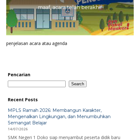
maaf, acara telah berakhir
...
penjelasan acara atau agenda
Pencarian
Search
Recent Posts
MPLS Ramah 2026: Membangun Karakter,
Mengenalkan Lingkungan, dan Menumbuhkan
Semangat Belajar
14/07/2026
SMK Negeri 1 Doko siap menyambut peserta didik baru