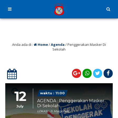
Anda ada di :
Home
/
Agenda
/
Penggerakan Masker Di
Sekolah
12
waktu : 11:00
AGENDA : Penggerakan Masker
Di Sekolah
July
LOKASI : Jl. Margonda...